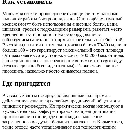
Как установить
Монтаж вытяжки проще доверить специалистам, которые
выполнят работы быстро и надежно. Они подберут нужный
крепеж (могут быть использованы анкерные болты, цепи,
шпильки, тросы) с подходящими размерами, разметят место
крепления и установят вытяжное оборудование с
соблюдением санитарных норм и строительных требований.
Высота над плитой оптимально должна быть в 70-80 см, но не
больше 100 – это гарантирует максимальный охват площади.
Оптимальная высота установки зонта 1900-2000 мм. от пола.
Последний штрих – подсоединение вытяжки к воздуховоду
(сечение должно быть идентичным). Также стоит в конце
проверить, насколько просто снимается поддон.
Где пригодится
Вытяжные зонты с жироулавливающими фильтрами –
действенное решение для любых предприятий общепита и
пищевых производств. Их практически всегда используют в
кухнях столовых, кафе, ресторанов, на предприятиях по
приготовлению пищи, где происходит выделение
загрязненного воздуха в больших количествах. Кроме этого,
такие отсосы часто устанавливают над технологическим