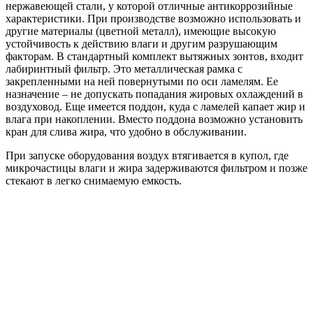
нержавеющей стали, у которой отличные антикоррозийные
характеристики. При производстве возможно использовать и
другие материалы (цветной металл), имеющие высокую
устойчивость к действию влаги и другим разрушающим
факторам. В стандартный комплект вытяжных зонтов, входит
лабиринтный фильтр. Это металлическая рамка с
закрепленными на ней повернутыми по оси ламелям. Ее
назначение – не допускать попадания жировых охлаждений в
воздуховод. Еще имеется поддон, куда с ламелей капает жир и
влага при накоплении. Вместо поддона возможно установить
кран для слива жира, что удобно в обслуживании.
При запуске оборудования воздух втягивается в купол, где
микрочастицы влаги и жира задерживаются фильтром и позже
стекают в легко снимаемую емкость.