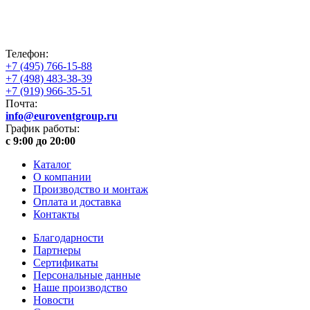
Телефон:
+7 (495) 766-15-88
+7 (498) 483-38-39
+7 (919) 966-35-51
Почта:
info@euroventgroup.ru
График работы:
с 9:00 до 20:00
Каталог
О компании
Производство и монтаж
Оплата и доставка
Контакты
Благодарности
Партнеры
Сертификаты
Персональные данные
Наше производство
Новости