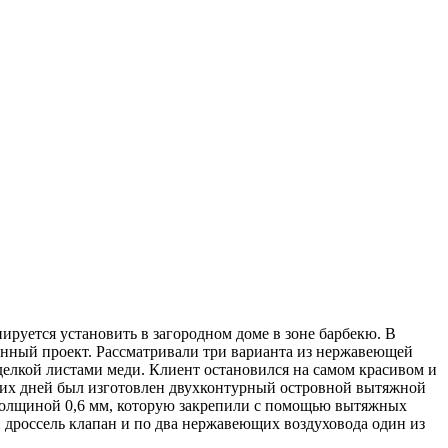
руется установить в загородном доме в зоне барбекю. В
анный проект. Рассматривали три варианта из нержавеющей
елкой листами меди. Клиент остановился на самом красивом и
бочих дней был изготовлен двухконтурный островной вытяжной
 толщиной 0,6 мм, которую закрепили с помощью вытяжных
 дроссель клапан и по два нержавеющих воздуховода один из