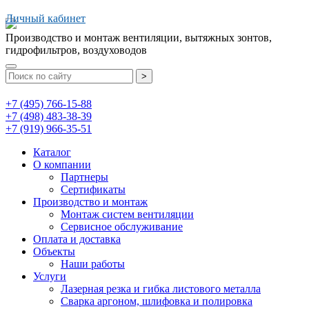
Личный кабинет
Производство и монтаж вентиляции, вытяжных зонтов,
гидрофильтров, воздуховодов
>
+7 (495) 766-15-88
+7 (498) 483-38-39
+7 (919) 966-35-51
Каталог
О компании
Партнеры
Сертификаты
Производство и монтаж
Монтаж систем вентиляции
Сервисное обслуживание
Оплата и доставка
Объекты
Наши работы
Услуги
Лазерная резка и гибка листового металла
Сварка аргоном, шлифовка и полировка