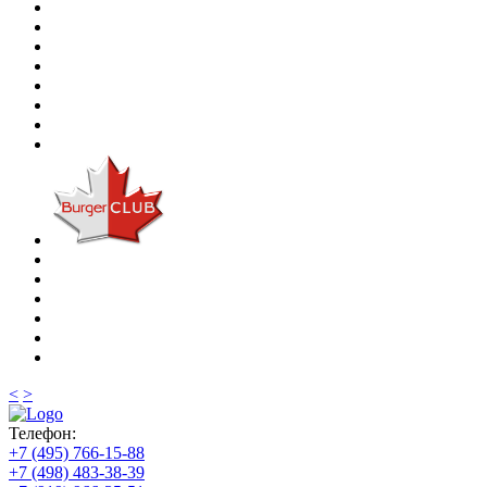
<
>
Телефон:
+7 (495) 766-15-88
+7 (498) 483-38-39