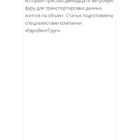
который прислал двенадцати метровую
фуру для транспортировки данных
зонтов на объект. Статья подготовлена
специалистами компании
«ЕвроВентГруп».