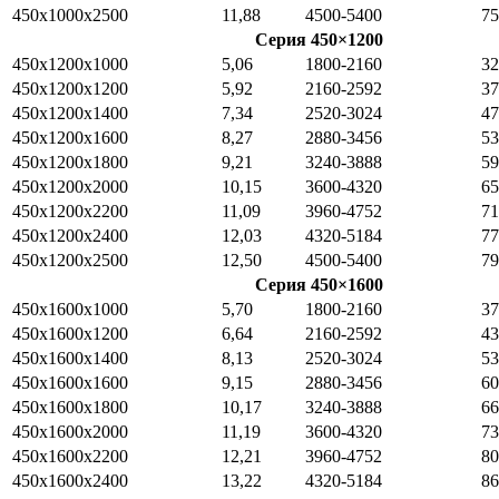
450x1000x2500
11,88
4500-5400
75
Серия 450×1200
450x1200x1000
5,06
1800-2160
32
450x1200x1200
5,92
2160-2592
37
450x1200x1400
7,34
2520-3024
47
450x1200x1600
8,27
2880-3456
53
450x1200x1800
9,21
3240-3888
59
450x1200x2000
10,15
3600-4320
65
450x1200x2200
11,09
3960-4752
71
450x1200x2400
12,03
4320-5184
77
450x1200x2500
12,50
4500-5400
79
Серия 450×1600
450x1600x1000
5,70
1800-2160
37
450x1600x1200
6,64
2160-2592
43
450x1600x1400
8,13
2520-3024
53
450x1600x1600
9,15
2880-3456
60
450x1600x1800
10,17
3240-3888
66
450x1600x2000
11,19
3600-4320
73
450x1600x2200
12,21
3960-4752
80
450x1600x2400
13,22
4320-5184
86