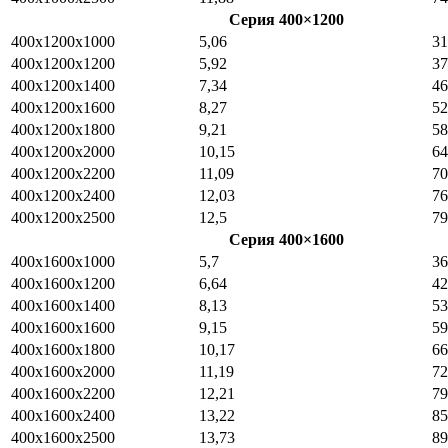
Серия 400×1200
400x1200x1000
5,06
31
400x1200x1200
5,92
37
400x1200x1400
7,34
46
400x1200x1600
8,27
52
400x1200x1800
9,21
58
400x1200x2000
10,15
64
400x1200x2200
11,09
70
400x1200x2400
12,03
76
400x1200x2500
12,5
79
Серия 400×1600
400x1600x1000
5,7
36
400x1600x1200
6,64
42
400x1600x1400
8,13
53
400x1600x1600
9,15
59
400x1600x1800
10,17
66
400x1600x2000
11,19
72
400x1600x2200
12,21
79
400x1600x2400
13,22
85
400x1600x2500
13,73
89