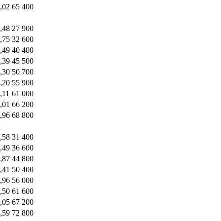
,02
65 400
,48
27 900
,75
32 600
,49
40 400
,39
45 500
,30
50 700
,20
55 900
,11
61 000
,01
66 200
,96
68 800
,58
31 400
,49
36 600
,87
44 800
,41
50 400
,96
56 000
,50
61 600
,05
67 200
,59
72 800