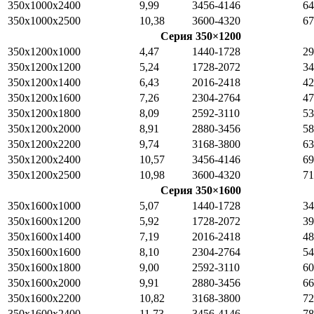
350x1000x2400
9,99
3456-4146
64
350x1000x2500
10,38
3600-4320
67
Серия 350×1200
350x1200x1000
4,47
1440-1728
29
350x1200x1200
5,24
1728-2072
34
350x1200x1400
6,43
2016-2418
42
350x1200x1600
7,26
2304-2764
47
350x1200x1800
8,09
2592-3110
53
350x1200x2000
8,91
2880-3456
58
350x1200x2200
9,74
3168-3800
63
350x1200x2400
10,57
3456-4146
69
350x1200x2500
10,98
3600-4320
71
Серия 350×1600
350x1600x1000
5,07
1440-1728
34
350x1600x1200
5,92
1728-2072
39
350x1600x1400
7,19
2016-2418
48
350x1600x1600
8,10
2304-2764
54
350x1600x1800
9,00
2592-3110
60
350x1600x2000
9,91
2880-3456
66
350x1600x2200
10,82
3168-3800
72
350x1600x2400
11,73
3456-4146
78