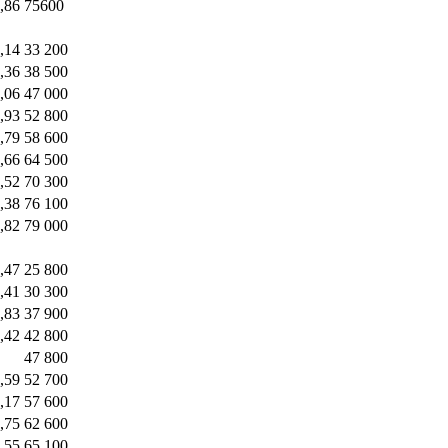
,86
75600
,14
33 200
,36
38 500
,06
47 000
,93
52 800
,79
58 600
,66
64 500
,52
70 300
,38
76 100
,82
79 000
,47
25 800
,41
30 300
,83
37 900
,42
42 800
47 800
,59
52 700
,17
57 600
,75
62 600
,55
65 100