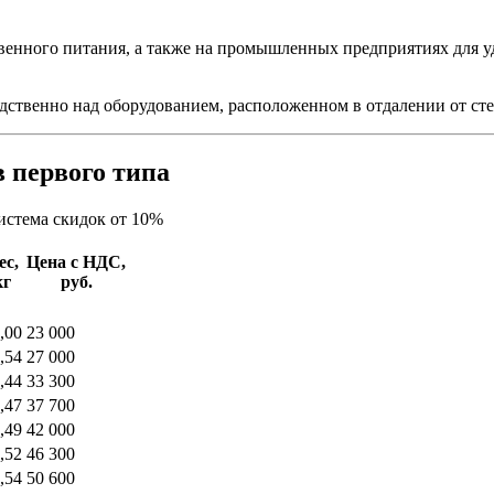
нного питания, а также на промышленных предприятиях для уда
твенно над оборудованием, расположенном в отдалении от стен
 первого типа
истема скидок от 10%
ес,
Цена с НДС,
кг
руб.
,00
23 000
,54
27 000
,44
33 300
,47
37 700
,49
42 000
,52
46 300
,54
50 600