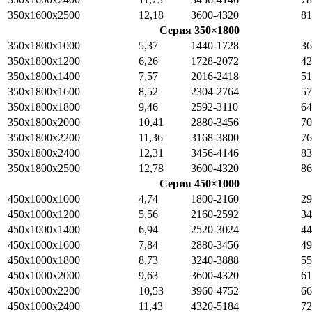
350x1600x2500
12,18
3600-4320
81
Серия 350×1800
350x1800x1000
5,37
1440-1728
36
350x1800x1200
6,26
1728-2072
42
350x1800x1400
7,57
2016-2418
51
350x1800x1600
8,52
2304-2764
57
350x1800x1800
9,46
2592-3110
64
350x1800x2000
10,41
2880-3456
70
350x1800x2200
11,36
3168-3800
76
350x1800x2400
12,31
3456-4146
83
350x1800x2500
12,78
3600-4320
86
Серия 450×1000
450x1000x1000
4,74
1800-2160
29
450x1000x1200
5,56
2160-2592
34
450x1000x1400
6,94
2520-3024
44
450x1000x1600
7,84
2880-3456
49
450x1000x1800
8,73
3240-3888
55
450x1000x2000
9,63
3600-4320
61
450x1000x2200
10,53
3960-4752
66
450x1000x2400
11,43
4320-5184
72