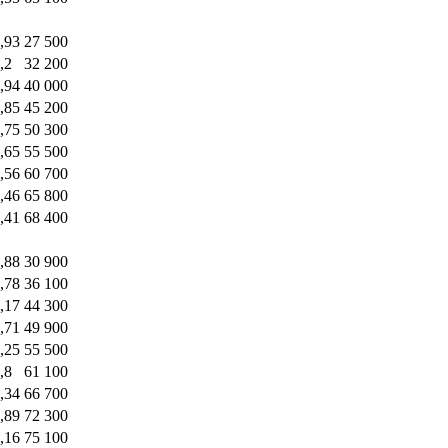
,93
27 500
,2
32 200
,94
40 000
,85
45 200
,75
50 300
,65
55 500
,56
60 700
,46
65 800
,41
68 400
,88
30 900
,78
36 100
,17
44 300
,71
49 900
,25
55 500
,8
61 100
,34
66 700
,89
72 300
,16
75 100