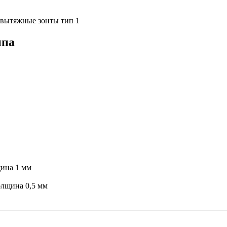
вытяжные зонты тип 1
ипа
щина 1 мм
олщина 0,5 мм