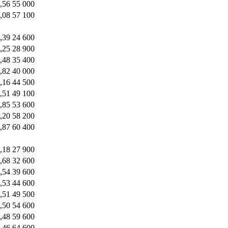
,56
55 000
,08
57 100
,39
24 600
,25
28 900
,48
35 400
,82
40 000
,16
44 500
,51
49 100
,85
53 600
,20
58 200
,87
60 400
,18
27 900
,68
32 600
,54
39 600
,53
44 600
,51
49 500
,50
54 600
,48
59 600
,46
64 600