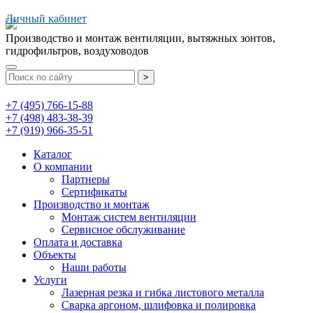
Личный кабинет
Производство и монтаж вентиляции, вытяжных зонтов,
гидрофильтров, воздуховодов
>
+7 (495) 766-15-88
+7 (498) 483-38-39
+7 (919) 966-35-51
Каталог
О компании
Партнеры
Сертификаты
Производство и монтаж
Монтаж систем вентиляции
Сервисное обслуживание
Оплата и доставка
Объекты
Наши работы
Услуги
Лазерная резка и гибка листового металла
Сварка аргоном, шлифовка и полировка