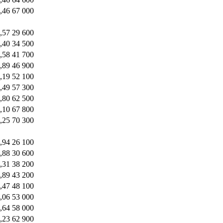
,46
67 000
,57
29 600
,40
34 500
,58
41 700
,89
46 900
,19
52 100
,49
57 300
,80
62 500
,10
67 800
,25
70 300
,94
26 100
,88
30 600
,31
38 200
,89
43 200
,47
48 100
,06
53 000
,64
58 000
,23
62 900