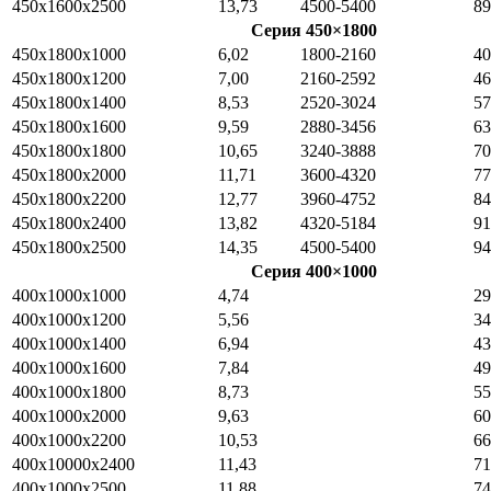
450x1600x2500
13,73
4500-5400
89
Серия 450×1800
450x1800x1000
6,02
1800-2160
40
450x1800x1200
7,00
2160-2592
46
450x1800x1400
8,53
2520-3024
57
450x1800x1600
9,59
2880-3456
63
450x1800x1800
10,65
3240-3888
70
450x1800x2000
11,71
3600-4320
77
450x1800x2200
12,77
3960-4752
84
450x1800x2400
13,82
4320-5184
91
450x1800x2500
14,35
4500-5400
94
Серия 400×1000
400x1000x1000
4,74
29
400x1000x1200
5,56
34
400x1000x1400
6,94
43
400x1000x1600
7,84
49
400x1000x1800
8,73
55
400x1000x2000
9,63
60
400x1000x2200
10,53
66
400x10000x2400
11,43
71
400x1000x2500
11,88
74