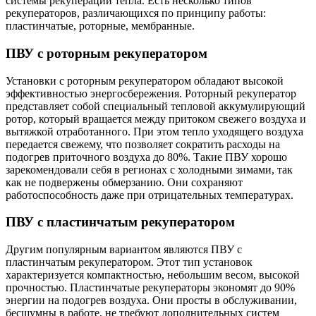
системы рекуперации тепла. Есть несколько типов
рекуператоров, различающихся по принципу работы:
пластинчатые, роторные, мембранные.
ПВУ с роторным рекуператором
Установки с роторным рекуператором обладают высокой
эффективностью энергосбережения. Роторный рекуператор
представляет собой специальный тепловой аккумулирующий
ротор, который вращается между притоком свежего воздуха и
вытяжкой отработанного. При этом тепло уходящего воздуха
передается свежему, что позволяет сократить расходы на
подогрев приточного воздуха до 80%. Такие ПВУ хорошо
зарекомендовали себя в регионах с холодными зимами, так
как не подвержены обмерзанию. Они сохраняют
работоспособность даже при отрицательных температурах.
ПВУ с пластинчатым рекуператором
Другим популярным вариантом являются ПВУ с
пластинчатым рекуператором. Этот тип установок
характеризуется компактностью, небольшим весом, высокой
прочностью. Пластинчатые рекуператоры экономят до 90%
энергии на подогрев воздуха. Они просты в обслуживании,
бесшумны в работе, не требуют дополнительных систем